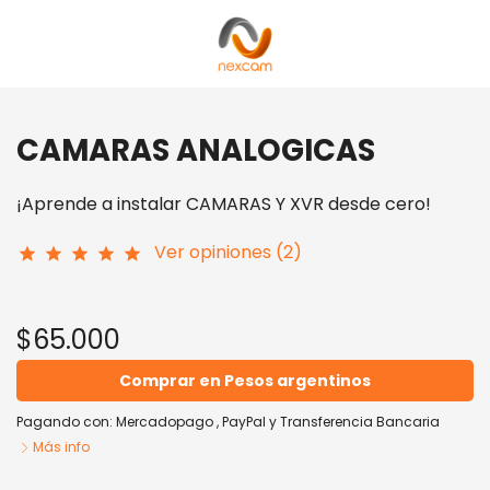
CAMARAS ANALOGICAS
¡Aprende a instalar CAMARAS Y XVR desde cero!
Ver opiniones (2)
star
star
star
star
star
$65.000
Comprar en Pesos argentinos
Pagando con:
Mercadopago
,
PayPal
y
Transferencia Bancaria
Más info