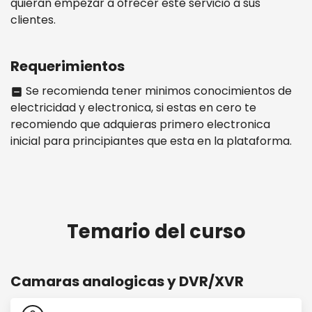
quieran empezar a ofrecer este servicio a sus
clientes.
Requerimientos
Se recomienda tener minimos conocimientos de
indeterminate_check_box
electricidad y electronica, si estas en cero te
recomiendo que adquieras primero electronica
inicial para principiantes que esta en la plataforma.
Temario del curso
Camaras analogicas y DVR/XVR