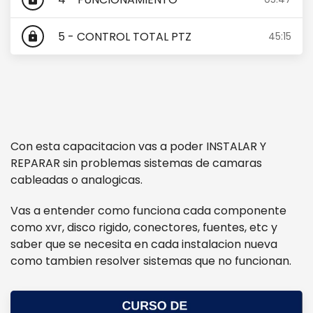
5 - CONTROL TOTAL PTZ
45:15
lock
Con esta capacitacion vas a poder INSTALAR Y
REPARAR sin problemas sistemas de camaras
cableadas o analogicas.
Vas a entender como funciona cada componente
como xvr, disco rigido, conectores, fuentes, etc y
saber que se necesita en cada instalacion nueva
como tambien resolver sistemas que no funcionan.