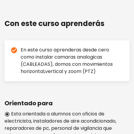
CAMARAS ANALOGICAS
Con este curso aprenderás
En este curso aprenderas desde cero
check_circle
como instalar camaras analogicas
(CABLEADAS), domos con movimientos
horizontal,vertical y zoom (PTZ)
Orientado para
Esta orientada a alumnos con oficios de
radio_button_checked
electricista, instaladores de aire acondicionado,
reparadores de pc, personal de vigilancia que