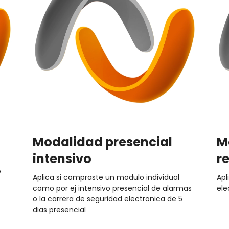
Modalidad presencial
M
intensivo
r
e
Aplica si compraste un modulo individual
Apl
como por ej intensivo presencial de alarmas
ele
o la carrera de seguridad electronica de 5
dias presencial