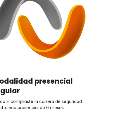
odalidad presencial
egular
ica si compraste la carrera de seguridad
ctronica presencial de 6 meses