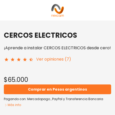
CERCOS ELECTRICOS
¡Aprende a instalar CERCOS ELECTRICOS desde cero!
Ver opiniones (7)
star
star
star
star
star_half
$65.000
Comprar en Pesos argentinos
Pagando con:
Mercadopago
,
PayPal
y
Transferencia Bancaria
Más info