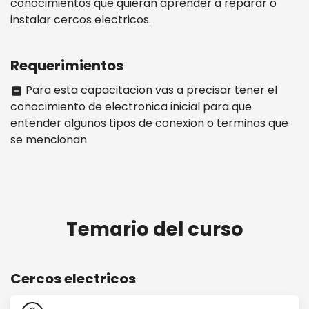
conocimientos que quieran aprender a reparar o
instalar cercos electricos.
Requerimientos
Para esta capacitacion vas a precisar tener el
indeterminate_check_box
conocimiento de electronica inicial para que
entender algunos tipos de conexion o terminos que
se mencionan
Temario del curso
Cercos electricos