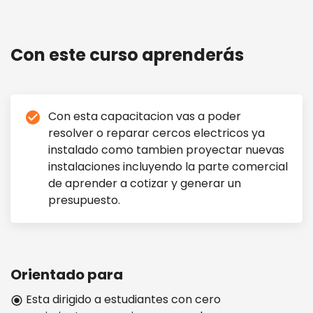
CERCOS ELECTRICOS
Con este curso aprenderás
Con esta capacitacion vas a poder
check_circle
resolver o reparar cercos electricos ya
instalado como tambien proyectar nuevas
instalaciones incluyendo la parte comercial
de aprender a cotizar y generar un
presupuesto.
Orientado para
Esta dirigido a estudiantes con cero
radio_button_checked