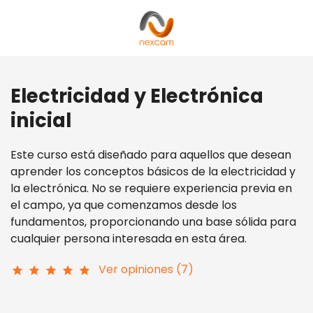
Electricidad y Electrónica
inicial
Este curso está diseñado para aquellos que desean
aprender los conceptos básicos de la electricidad y
la electrónica. No se requiere experiencia previa en
el campo, ya que comenzamos desde los
fundamentos, proporcionando una base sólida para
cualquier persona interesada en esta área.
Ver opiniones (7)
star
star
star
star
star