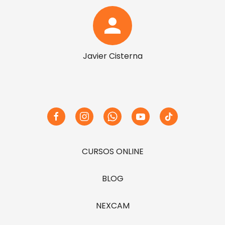
person
Javier Cisterna
CURSOS ONLINE
BLOG
NEXCAM