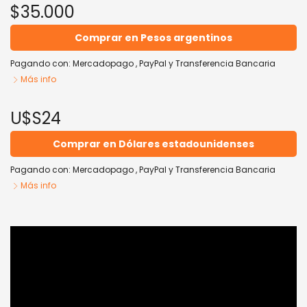
$35.000
Comprar en Pesos argentinos
Pagando con:
Mercadopago
,
PayPal
y
Transferencia Bancaria
Más info
U$S24
Comprar en Dólares estadounidenses
Pagando con:
Mercadopago
,
PayPal
y
Transferencia Bancaria
Más info