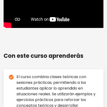
Electricidad y Electrónica inicial
Con este curso aprenderás
El curso combina clases teóricas con
check_circle
sesiones prácticas, permitiendo a los
estudiantes aplicar lo aprendido en
situaciones reales. Se utilizarán ejemplos y
ejercicios prácticos para reforzar los
conceptos teóricos y desarrollar