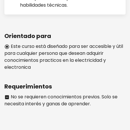
habilidades técnicas.
Orientado para
Este curso está diseñado para ser accesible y útil
radio_button_checked
para cualquier persona que desean adquirir
conocimientos practicos en la electricidad y
electronica
Requerimientos
No se requieren conocimientos previos. Solo se
indeterminate_check_box
necesita interés y ganas de aprender.